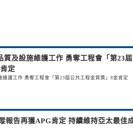
品質及設施維護工作 勇奪工程會「第23屆
金肯定
維護工作 勇奪工程會「第23屆公共工程金質獎」8金肯定
蹤報告再獲APG肯定 持續維持亞太最佳