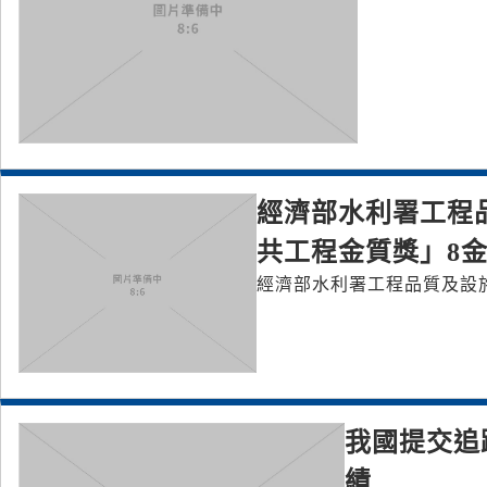
經濟部水利署工程
共工程金質獎」8
經濟部水利署工程品質及設施
我國提交追
績