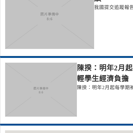
我國提交追蹤報告
陳揆：明年2月起
輕學生經濟負擔
陳揆：明年2月起每學期補