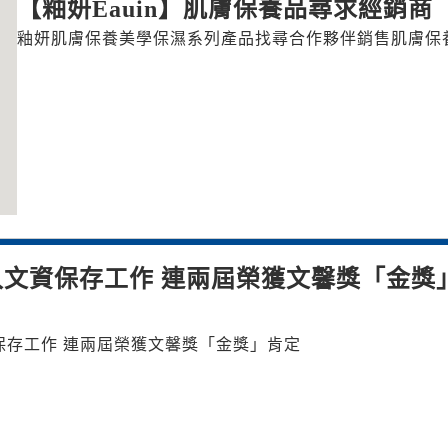
【釉妍Eauin】肌膚保養品尋求經銷商
釉妍肌膚保養美學保濕系列產品找尋合作夥伴銷售肌膚保
文資保存工作 連兩屆榮獲文馨獎「金獎
保存工作 連兩屆榮獲文馨獎「金獎」肯定