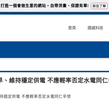
打造一個會做生意的網站，自帶流量、保證有單!
前往了解
首頁
國威科技
旱、維持穩定供電 不應輕率否定水電同仁
克服百年大旱、維持穩定供電 不應輕率否定水電同仁辛勞