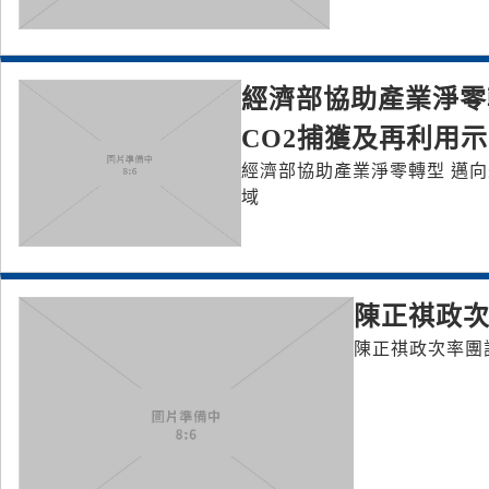
經濟部協助產業淨零
CO2捕獲及再利用
經濟部協助產業淨零轉型 邁向
域
陳正祺政
陳正祺政次率團