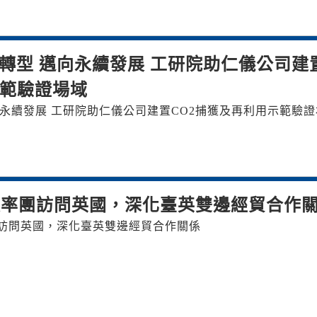
轉型 邁向永續發展 工研院助仁儀公司建
示範驗證場域
永續發展 工研院助仁儀公司建置CO2捕獲及再利用示範驗證
次率團訪問英國，深化臺英雙邊經貿合作
訪問英國，深化臺英雙邊經貿合作關係