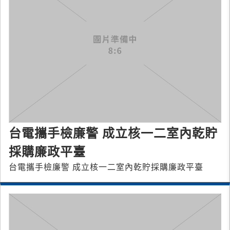
台電攜手檢廉警 成立核一二室內乾貯
採購廉政平臺
台電攜手檢廉警 成立核一二室內乾貯採購廉政平臺