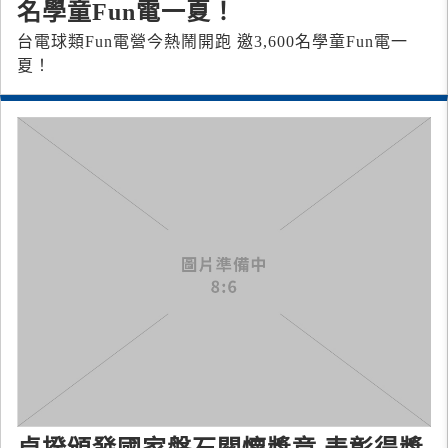
名學童Fun電一夏！
台電球類Fun電營今熱鬧開跑 邀3,600名學童Fun電一
夏！