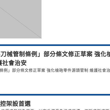
刀械管制條例」部分條文修正草案 強化
護社會治安
條例」部分條文修正草案 強化槍砲零件源頭管制 維護社會
監控架設首選