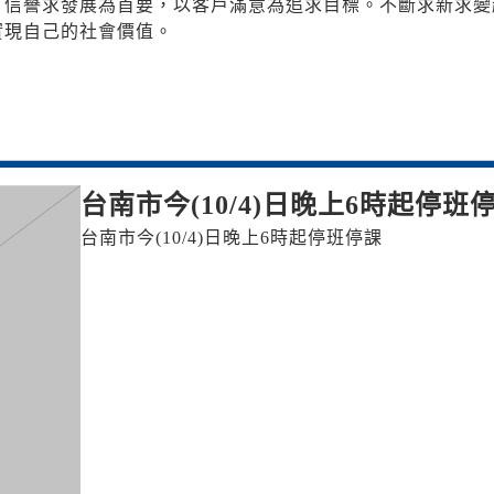
，信譽求發展為首要，以客戶滿意為追求目標。不斷求新求變
實現自己的社會價值。
台南市今(10/4)日晚上6時起停班
台南市今(10/4)日晚上6時起停班停課