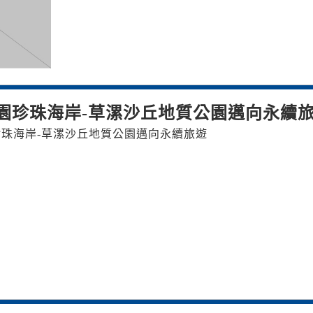
園珍珠海岸-草漯沙丘地質公園邁向永續
珠海岸-草漯沙丘地質公園邁向永續旅遊