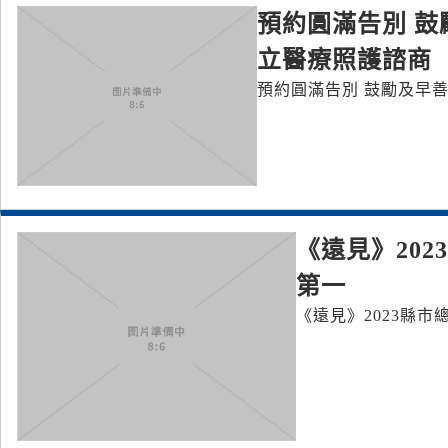
預約圓滿告別 鼓
立醫療照護諮商
預約圓滿告別
《遠見》20
第一
《遠見》2023縣